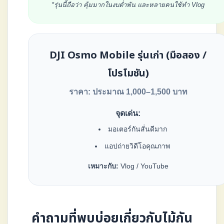
*รุ่นนี้ถือว่า คุ้มมากในงบต่ำพัน และหลายคนใช้ทำ Vlog
DJI Osmo Mobile รุ่นเก่า (มือสอง /
โปรโมชัน)
ราคา: ประมาณ 1,000–1,500 บาท
จุดเด่น:
มอเตอร์กันสั่นดีมาก
แอปถ่ายวิดีโอคุณภาพ
เหมาะกับ:
Vlog / YouTube
คำถามที่พบบ่อยเกี่ยวกับไม้กัน