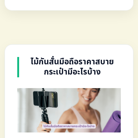
ไม้กันสั่นมือถือราคาสบาย
กระเป๋ามีอะไรบ้าง