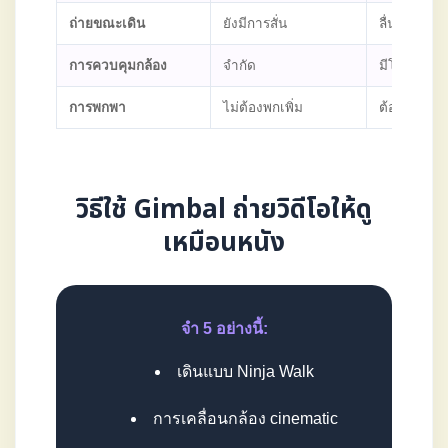
ถ่ายขณะเดิน
ยังมีการสั่น
ลื่นเหมือน
การควบคุมกล้อง
จำกัด
มีโหมด cin
การพกพา
ไม่ต้องพกเพิ่ม
ต้องมีอุปกร
วิธีใช้ Gimbal ถ่ายวิดีโอให้ดู
เหมือนหนัง
จำ 5 อย่างนี้:
เดินแบบ Ninja Walk
การเคลื่อนกล้อง cinematic