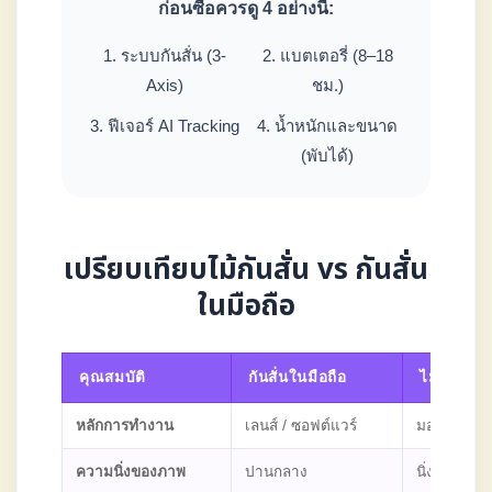
ก่อนซื้อควรดู 4 อย่างนี้:
1. ระบบกันสั่น (3-
2. แบตเตอรี่ (8–18
Axis)
ชม.)
3. ฟีเจอร์ AI Tracking
4. น้ำหนักและขนาด
(พับได้)
เปรียบเทียบไม้กันสั่น vs กันสั่น
ในมือถือ
คุณสมบัติ
กันสั่นในมือถือ
ไม้กันสั่นม
หลักการทำงาน
เลนส์ / ซอฟต์แวร์
มอเตอร์ 3 
ความนิ่งของภาพ
ปานกลาง
นิ่งมาก