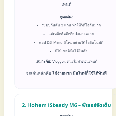
เทนต์
จุดเด่น:
ระบบกันสั่น 3 แกน ทำให้วิดีโอลื่นมาก
แม่เหล็กติดมือถือ ติด-ถอดง่าย
แอป DJI Mimo มีโหมดถ่ายวิดีโออัตโนมัติ
มีไม้เซลฟี่ยืดได้ในตัว
เหมาะกับ:
Vlogger, คนเริ่มทำคอนเทนต์
จุดเด่นหลักคือ
ใช้ง่ายมาก มือใหม่ก็ใช้ได้ทันที
2. Hohem iSteady M6 – ฟีเจอร์จัดเต็ม